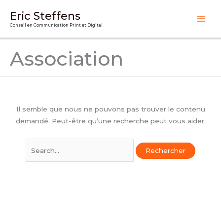
Aller
Eric Steffens
au
Conseil en Communication Print et Digital
contenu
Association
Il semble que nous ne pouvons pas trouver le contenu
demandé. Peut-être qu’une recherche peut vous aider.
Rechercher :