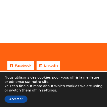
Facebook
Linkedin
Nous utilisons des cookies pour vous offrir la meilleure
expérience sur notre site.
You can find out more about which cookies we are using
Copyright © 2026 Eric Steffens /
or switch them off in
settings
.
Mentions légales
Accepter