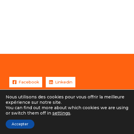
Facebook
Linkedin
Nous utilisons des cookies pour vous offrir la meilleure
expérience sur notre site.
You can find out more about which cookies we are using
Copyright © 2026 Eric Steffens /
or switch them off in
settings
.
Mentions légales
Accepter